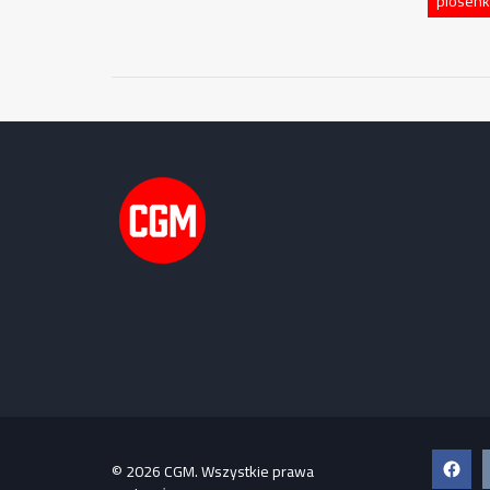
piosenka
Faceb
© 2026 CGM. Wszystkie prawa