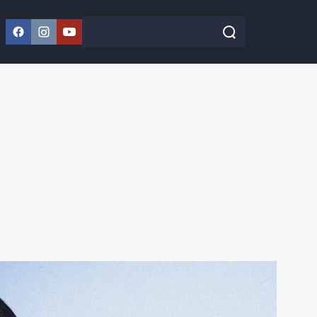
Facebook
Instagram
YouTube
Szukaj w serwisie
Szukaj