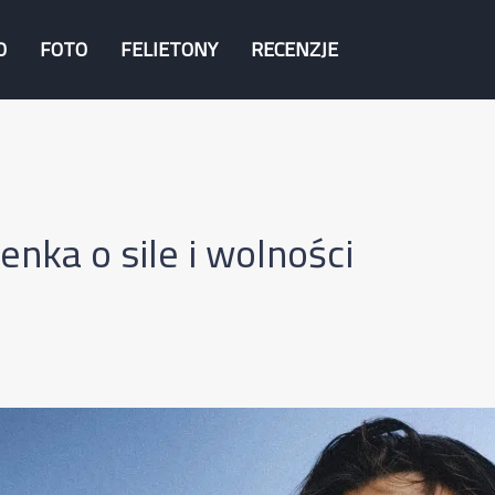
O
FOTO
FELIETONY
RECENZJE
nka o sile i wolności