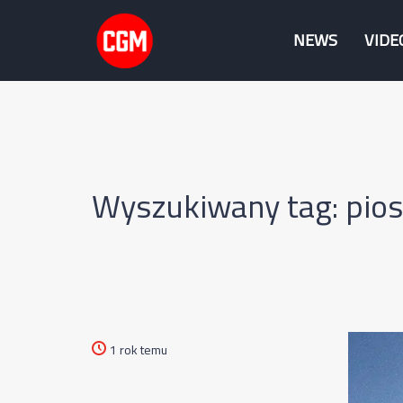
NEWS
VIDE
Wyszukiwany tag: piose
1 rok temu