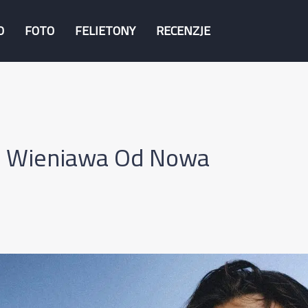
O
FOTO
FELIETONY
RECENZJE
ia Wieniawa Od Nowa