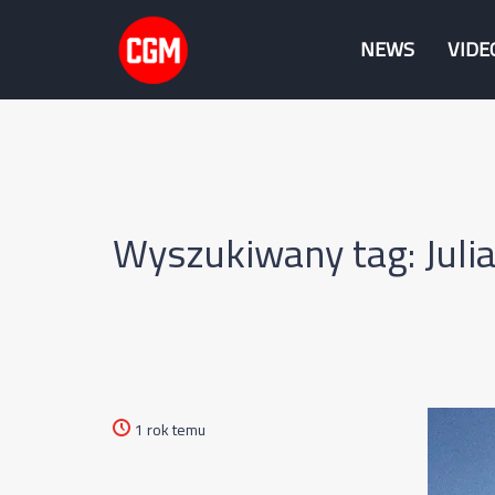
NEWS
VIDE
Wyszukiwany tag: Jul
1 rok temu