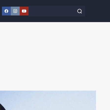
Facebook
Instagram
YouTube
Szukaj w serwisie
Szukaj