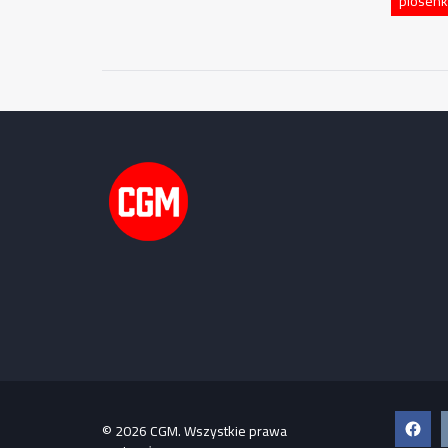
piosenka
Faceb
© 2026 CGM. Wszystkie prawa