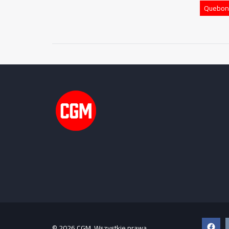
Quebon
Faceb
© 2026 CGM. Wszystkie prawa