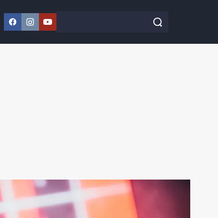
Facebook
Instagram
YouTube
Szukaj w serwisie
Szukaj