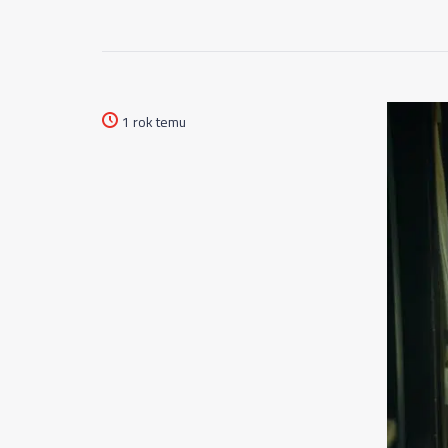
1 rok temu