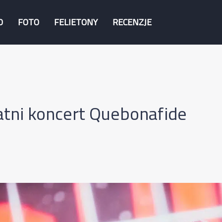
O
FOTO
FELIETONY
RECENZJE
tni koncert Quebonafide