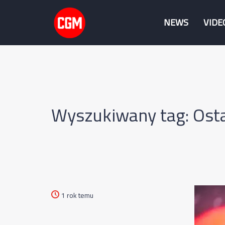
NEWS
VIDE
Wyszukiwany tag: Osta
1 rok temu