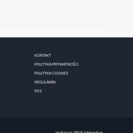
KONTAKT
POLITYKA PRYWATNOŚCI
POLITYKA COOKIES
REGULAMIN
RSS
realizacja:
PAGE Interactive