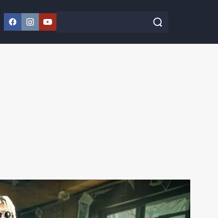
Facebook
Instagram
YouTube
Szukaj w serwisie
Szukaj