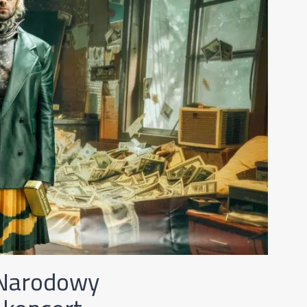
 Narodowy