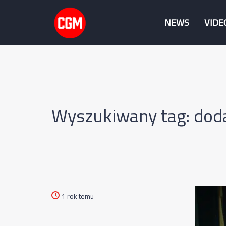
NEWS
VIDE
Wyszukiwany tag: dod
1 rok temu