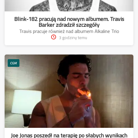
Blink-182 pracują nad nowym albumem. Travis
Barker zdradził szczegóły
Travis pracuje również nad albumem Alkaline Trio
3 godziny temu
CGM
Joe Jonas poszedł na terapię po słabych wynikach