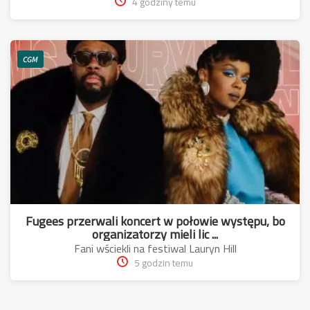
4 godziny temu
CGM
Fugees przerwali koncert w połowie występu, bo
organizatorzy mieli lic ...
Fani wściekli na festiwal Lauryn Hill
5 godzin temu