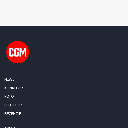
NEWS
KONKURSY
FOTO
FELIETONY
RECENZJE
1 NA 1