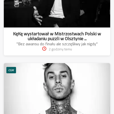
KęKę wystartował w Mistrzostwach Polski w
układaniu puzzli w Olsztynie ...
"Bez awansu do finału ale szczęśliwy jak nigdy"
2 godziny temu
CGM