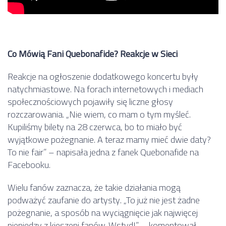
Co Mówią Fani Quebonafide? Reakcje w Sieci
Reakcje na ogłoszenie dodatkowego koncertu były
natychmiastowe. Na forach internetowych i mediach
społecznościowych pojawiły się liczne głosy
rozczarowania. „Nie wiem, co mam o tym myśleć.
Kupiliśmy bilety na 28 czerwca, bo to miało być
wyjątkowe pożegnanie. A teraz mamy mieć dwie daty?
To nie fair” – napisała jedna z fanek Quebonafide na
Facebooku.
Wielu fanów zaznacza, że takie działania mogą
podważyć zaufanie do artysty. „To już nie jest żadne
pożegnanie, a sposób na wyciągnięcie jak najwięcej
pieniędzy z kieszeni fanów. Wstyd!” – komentował