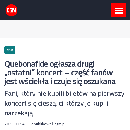
CGM
Quebonafide ogłasza drugi
„ostatni” koncert – część fanów
jest wściekła i czuje się oszukana
Fani, który nie kupili biletów na pierwszy
koncert się cieszą, ci którzy je kupili
narzekają...
2025.03.14
opublikował:
cgm.pl