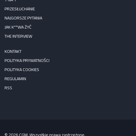
PRZESŁUCHANIE
NAJGORSZE PYTANIA
JAK K**WA ŻYĆ
THE INTERVIEW
KONTAKT
POLITYKA PRYWATNOŚCI
POLITYKA COOKIES
REGULAMIN
RSS
© 2026 CGM. Wszystkie prawa zastrzeżone.