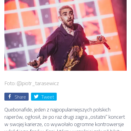
Foto: @piotr_tarasewicz
Share
Tweet
Quebonafide, jeden z najpopularniejszych polskich
raperów, ogłosił, że po raz drugi zagra „ostatni” koncert
w swojej karierze, co wywołało ogromne kontrowersje