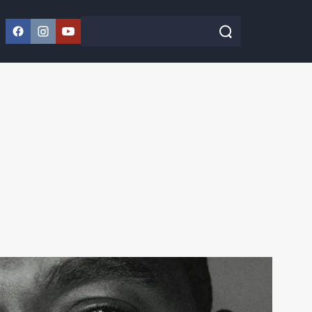
Facebook
Instagram
YouTube
Szukaj w serwisie
Szukaj