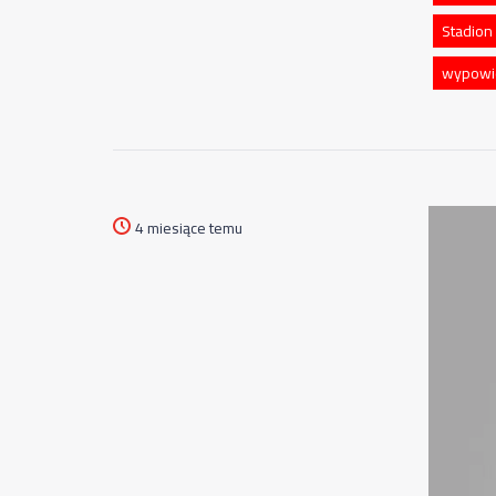
Stadion
wypowi
4 miesiące temu