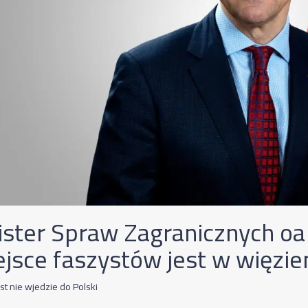
ister Spraw Zagranicznych oa
ejsce faszystów jest w więzie
t nie wjedzie do Polski