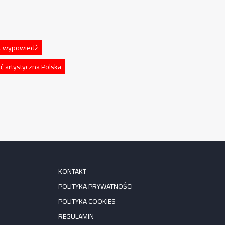
at wypowiedź
ć artystyczna Polska
KONTAKT
POLITYKA PRYWATNOŚCI
POLITYKA COOKIES
REGULAMIN