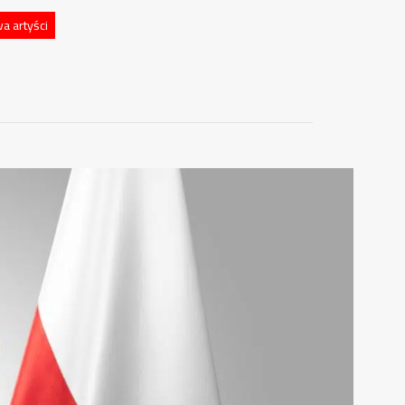
a artyści