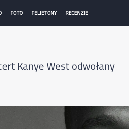
O
FOTO
FELIETONY
RECENZJE
cert Kanye West odwołany