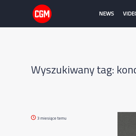
NEWS
VIDE
Wyszukiwany tag: kon
3 miesiące temu