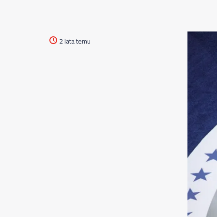
2 lata temu