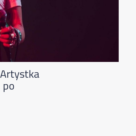
 Artystka
a po