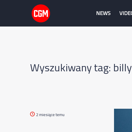
NEWS
VIDE
Wyszukiwany tag: billy
2 miesiące temu