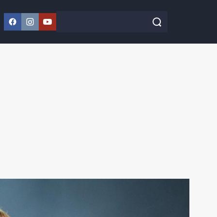
Facebook
Instagram
YouTube
Szukaj w serwisie
Szukaj