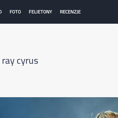
O
FOTO
FELIETONY
RECENZJE
 ray cyrus