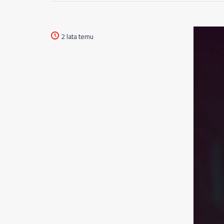
2 lata temu