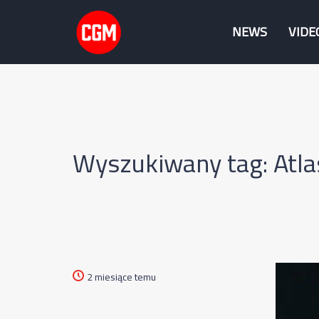
NEWS
VIDE
Wyszukiwany tag: Atla
2 miesiące temu