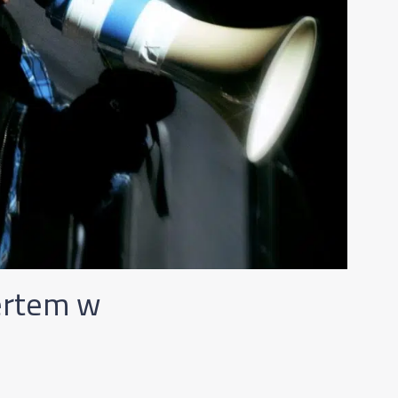
ertem w