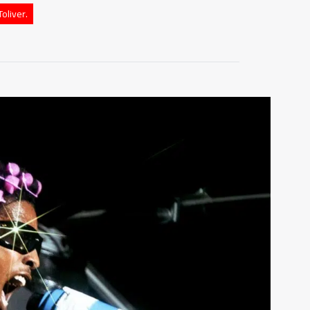
oliver.