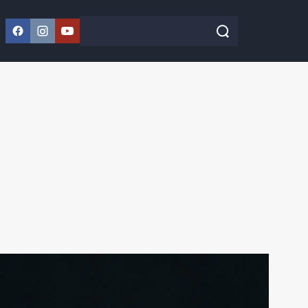
Facebook
Instagram
YouTube
Szukaj w serwisie
Szukaj