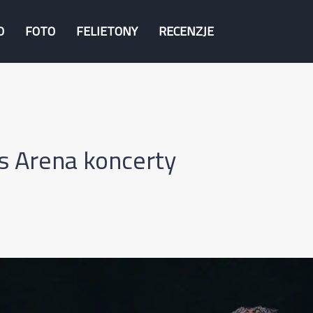
O
FOTO
FELIETONY
RECENZJE
s Arena koncerty