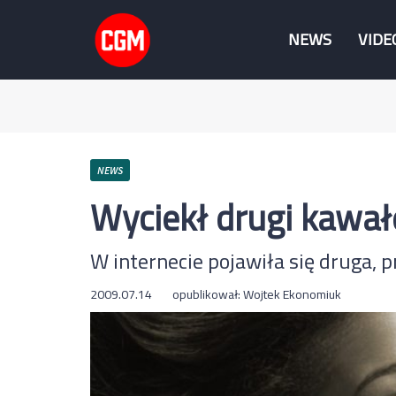
NEWS
VIDE
NEWS
Wyciekł drugi kawał
W internecie pojawiła się druga, 
2009.07.14
opublikował:
Wojtek Ekonomiuk