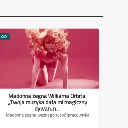
CGM
Madonna żegna Williama Orbita.
„Twoja muzyka dała mi magiczny
dywan, n ...
Madonna żegna ważnego współpracownika