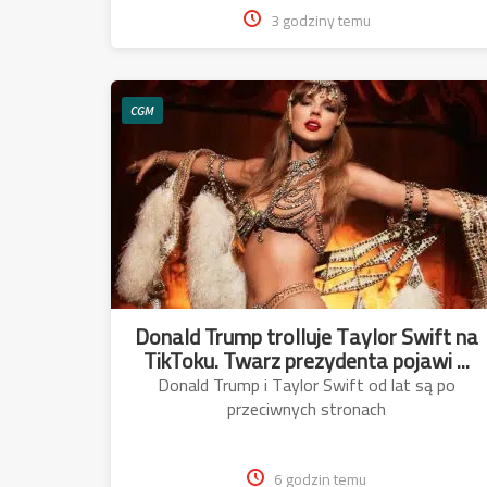
3 godziny temu
CGM
Donald Trump trolluje Taylor Swift na
TikToku. Twarz prezydenta pojawi ...
Donald Trump i Taylor Swift od lat są po
przeciwnych stronach
6 godzin temu