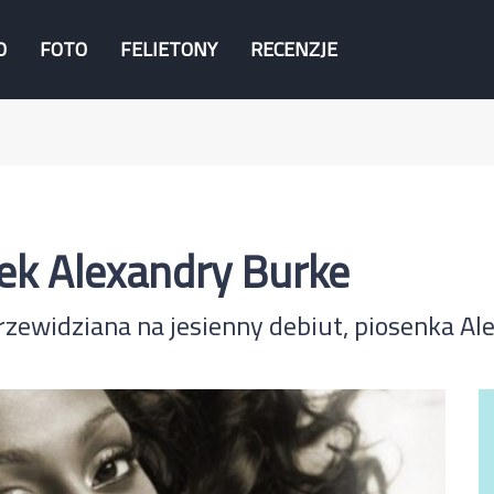
O
FOTO
FELIETONY
RECENZJE
ek Alexandry Burke
przewidziana na jesienny debiut, piosenka Al