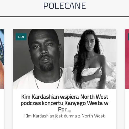
POLECANE
CGM
Kim Kardashian wspiera North West
podczas koncertu Kanyego Westa w
Por ...
Kim Kardashian jest dumna z North West