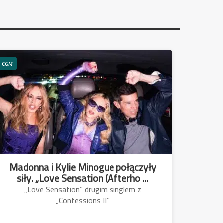
CGM
Madonna i Kylie Minogue połączyły
siły. „Love Sensation (Afterho ...
„Love Sensation” drugim singlem z
„Confessions II”