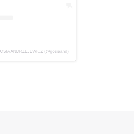
 GOSIA ANDRZEJEWICZ (@gosiaand)