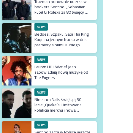
Trueman ponownie uderza w
bookera Sentino. „Sebastian
kupił Ci Rolexa za 80 tysięcy w
prezencie, a ty podsuwasz mu
krzywe umowy”
NEWS
Bedoes, Szpaku, Sapi Tha King i
Kuqe na jednym tracku w dniu
premiery albumu Kubiego
Producenta
NEWS
Lauryn Hill i Wyclef Jean
zapowiadają nową muzykę od
The Fugees
NEWS
Nine Inch Nails świętują 30-
lecie „Quake’a. Limitowana
kolekcja merchu i nowa
kampania do gry
NEWS
Sentino zagra w Polsce jeszcze