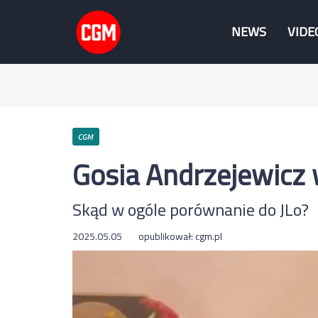
NEWS
VIDE
CGM
Gosia Andrzejewicz 
Skąd w ogóle porównanie do JLo?
2025.05.05
opublikował:
cgm.pl