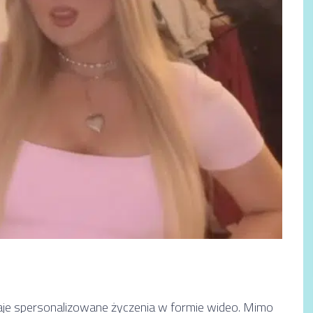
je spersonalizowane życzenia w formie wideo. Mimo