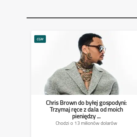
CGM
Chris Brown do byłej gospodyni:
Trzymaj ręce z dala od moich
pieniędzy ...
Chodzi o 13 milionów dolarów