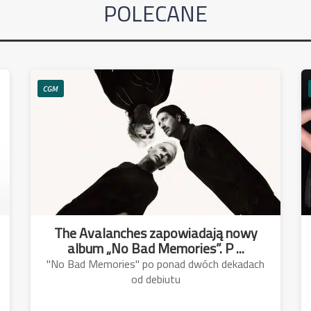
POLECANE
CGM
The Avalanches zapowiadają nowy
album „No Bad Memories”. P ...
"No Bad Memories" po ponad dwóch dekadach
od debiutu