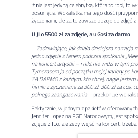
iż nie jest jedyną celebrytką, która to robi, to 
posunięcia. Wokalistka ma tego dość i przypomi
życzeniami, ale za to zawsze pozuje do zdjęć z
U JLo 5500 zł za zdjęcie, a u Gosi za darmo
–
Zadziwiające, jak działa dzisiejsza narracja
jedno zdjęcie z fanem podczas spotkania „Meet 
na koncert artystki – i nikt nie widzi w tym pr
Tymczasem ja od początku mojej kariery po konc
ZA DARMO z każdym, kto chce), nagle jestem 
filmiki z życzeniami za 300 zł. 300 zł za coś, 
pełnego zaangażowania
– przekonuje wokalist
Faktycznie, w jednym z pakietów oferowanych
Jennifer Lopez na PGE Narodowym, jest spotka
zdjęcie z JLo, ale żeby wejść na koncert, trzeba