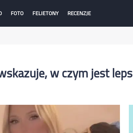
O
FOTO
FELIETONY
RECENZJE
wskazuje, w czym jest leps