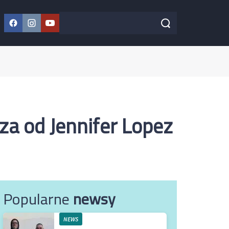
Facebook
Instagram
YouTube
Szukaj w serwisie
Szukaj
za od Jennifer Lopez
Popularne
newsy
NEWS