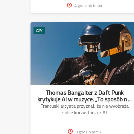
4 godziny temu
CGM
Thomas Bangalter z Daft Punk
krytykuje AI w muzyce. „To sposób n ...
Francuski artysta przyznał, że nie wyobraża
sobie korzystania z AI
8 godzin temu