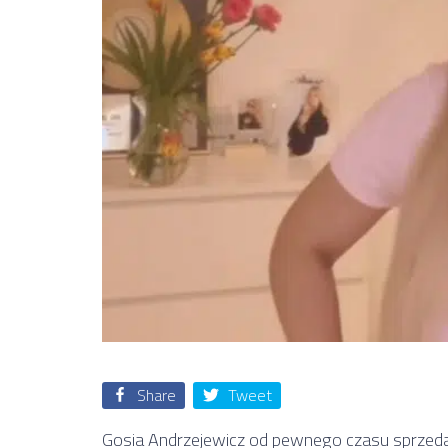
Share
Tweet
Gosia Andrzejewicz od pewnego czasu sprzeda