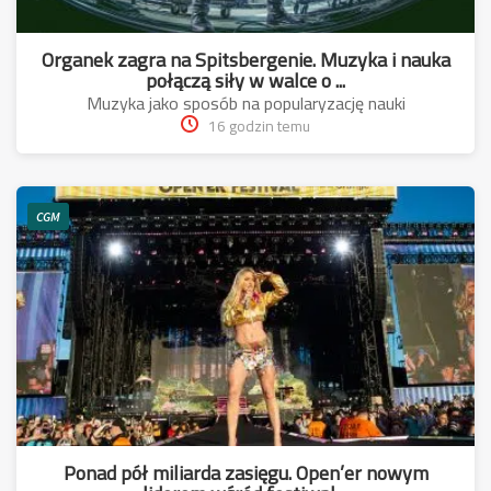
Organek zagra na Spitsbergenie. Muzyka i nauka
połączą siły w walce o ...
Muzyka jako sposób na popularyzację nauki
16 godzin temu
CGM
Ponad pół miliarda zasięgu. Open’er nowym