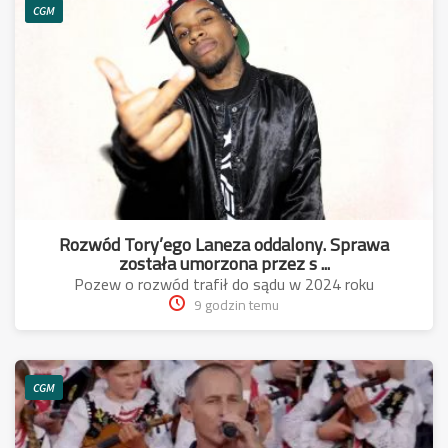
CGM
Rozwód Tory’ego Laneza oddalony. Sprawa
została umorzona przez s ...
Pozew o rozwód trafił do sądu w 2024 roku
9 godzin temu
CGM