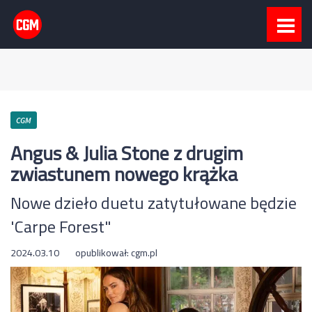
CGM
Angus & Julia Stone z drugim
zwiastunem nowego krążka
Nowe dzieło duetu zatytułowane będzie
'Carpe Forest"
2024.03.10
opublikował:
cgm.pl