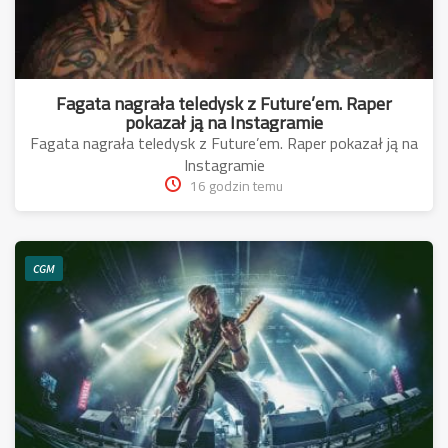
Fagata nagrała teledysk z Future’em. Raper
pokazał ją na Instagramie
Fagata nagrała teledysk z Future’em. Raper pokazał ją na
Instagramie
16 godzin temu
CGM