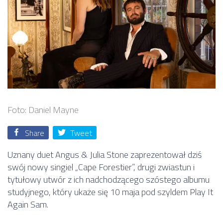
Foto: Daniel Mayne
Share
Tweet
Uznany duet Angus & Julia Stone zaprezentował dziś
swój nowy singiel „Cape Forestier”, drugi zwiastun i
tytułowy utwór z ich nadchodzącego szóstego albumu
studyjnego, który ukaże się 10 maja pod szyldem Play It
Again Sam.