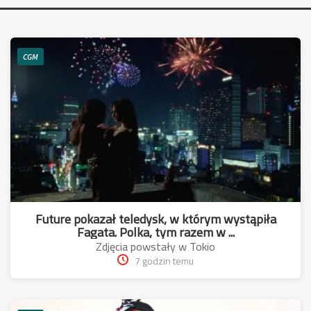
CGM
Future pokazał teledysk, w którym wystąpiła
Fagata. Polka, tym razem w ...
Zdjęcia powstały w Tokio
7 godzin temu