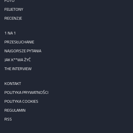
FOTO
FELIETONY
RECENZJE
1 NA 1
PRZESŁUCHANIE
NAJGORSZE PYTANIA
JAK K**WA ŻYĆ
THE INTERVIEW
KONTAKT
POLITYKA PRYWATNOŚCI
POLITYKA COOKIES
REGULAMIN
RSS