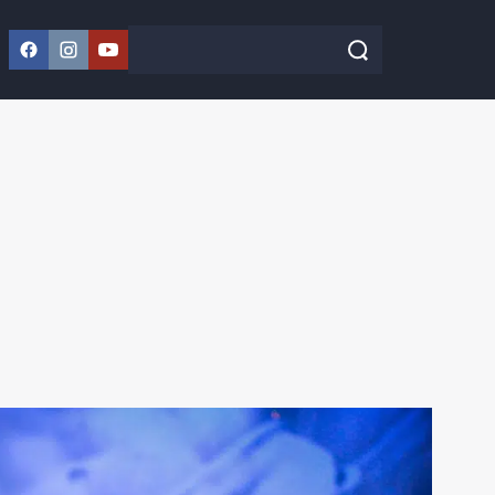
Facebook
Instagram
YouTube
Szukaj w serwisie
Szukaj