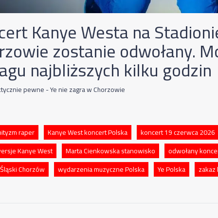
cert Kanye Westa na Stadioni
rzowie zostanie odwołany. Mo
agu najbliższych kilku godzin
aktycznie pewne - Ye nie zagra w Chorzowie
ityzm raper
Kanye West koncert Polska
koncert 19 czerwca 2026
ersje Kanye West
Marta Cienkowska stanowisko
odwołany konce
 Śląski Chorzów
wydarzenia muzyczne Polska
Ye Polska
zakaz 