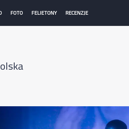
O
FOTO
FELIETONY
RECENZJE
olska