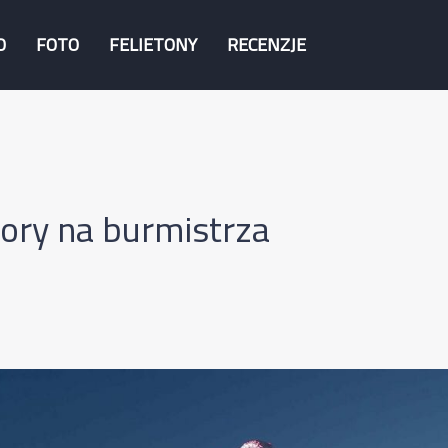
O
FOTO
FELIETONY
RECENZJE
ory na burmistrza