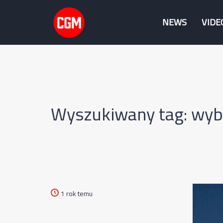
NEWS
VIDE
Wyszukiwany tag: wyb
1 rok temu