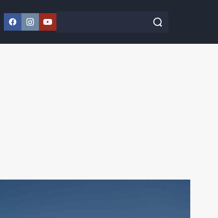
Facebook
Instagram
YouTube
Szukaj w serwisie
Szukaj