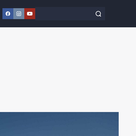
Facebook
Instagram
YouTube
Szukaj w serwisie
Szukaj