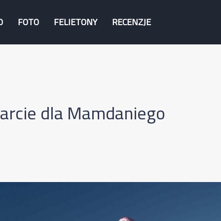
O
FOTO
FELIETONY
RECENZJE
arcie dla Mamdaniego