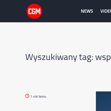
NEWS
VIDE
Wyszukiwany tag: wsp
1 rok temu