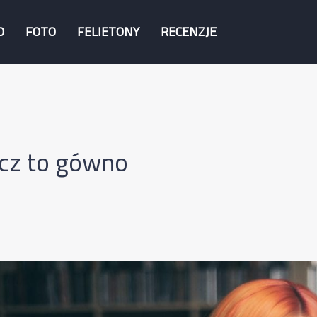
O
FOTO
FELIETONY
RECENZJE
cz to gówno