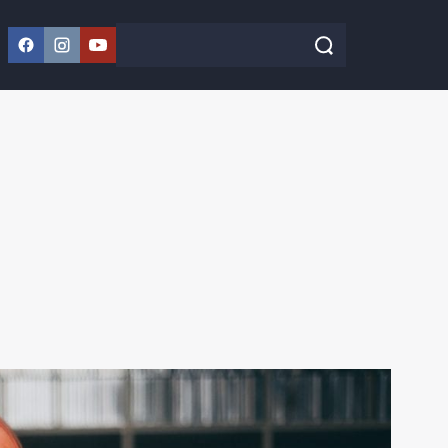
Facebook
Instagram
YouTube
Szukaj w serwisie
Szukaj