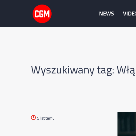
NEWS
VIDE
Wyszukiwany tag: Włą
5 lat temu