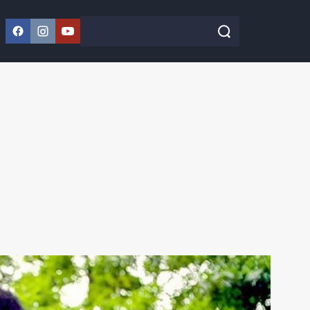
Facebook
Instagram
YouTube
Szukaj w serwisie
Szukaj