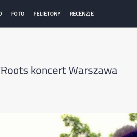
O
FOTO
FELIETONY
RECENZJE
 Roots koncert Warszawa