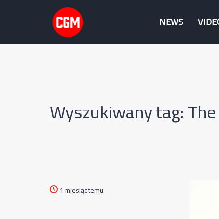
NEWS
VIDE
Wyszukiwany tag: The
1 miesiąc temu