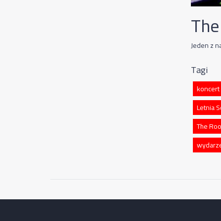
The 
Jeden z n
Tagi
koncert
Letnia S
The Roo
wydarz