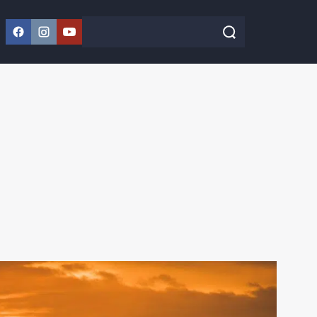
Facebook
Instagram
YouTube
Szukaj w serwisie
Szukaj