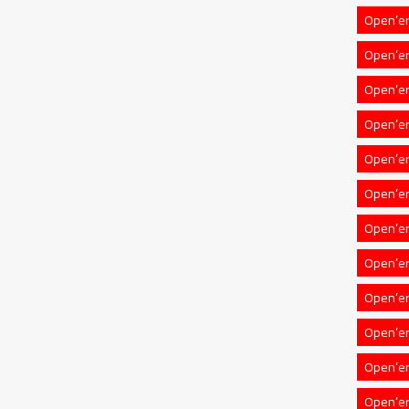
Open’er
Open’e
Open’er
Open’e
Open’er 
Open’er
Open’er
Open’er 
Open’er
Open’er
Open’er 
Open’er