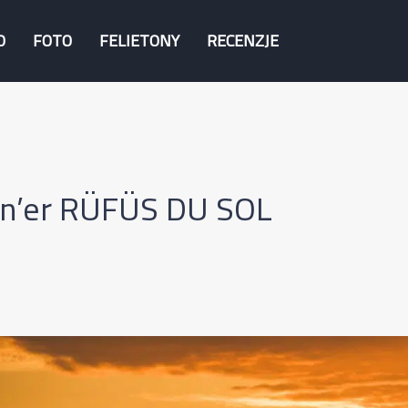
O
FOTO
FELIETONY
RECENZJE
en’er RÜFÜS DU SOL