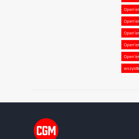
Open’er
Open’er
Open’er
Open’er
Open’e
wszystk