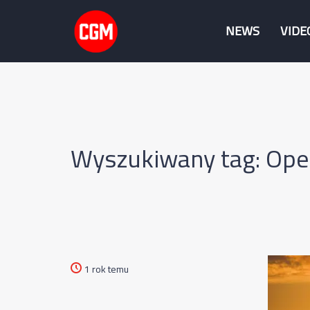
NEWS
VIDE
Wyszukiwany tag: Op
1 rok temu