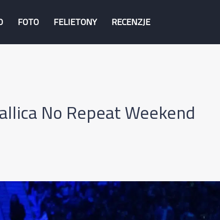
O
FOTO
FELIETONY
RECENZJE
allica No Repeat Weekend