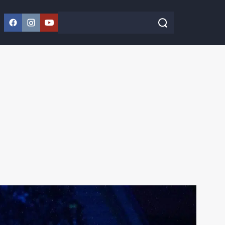
Facebook
Instagram
YouTube
Szukaj w serwisie
Szukaj