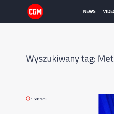
NEWS
VIDE
Wyszukiwany tag: Met
1 rok temu