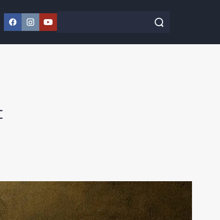
Facebook
Instagram
YouTube
Szukaj w serwisie
Szukaj
t