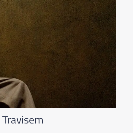
z Travisem