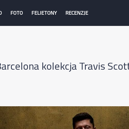
O
FOTO
FELIETONY
RECENZJE
rcelona kolekcja Travis Scot