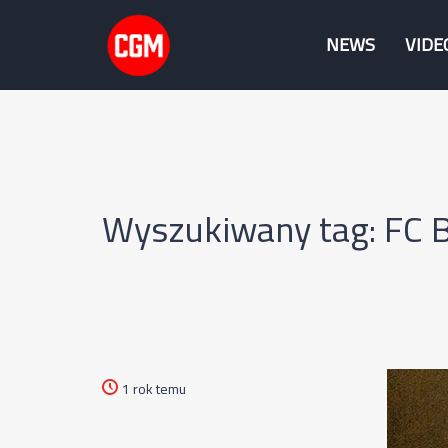
NEWS
VIDE
Wyszukiwany tag: FC Ba
1 rok temu