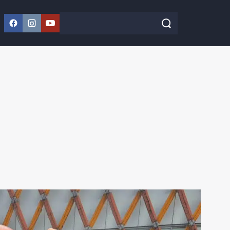
Facebook
Instagram
YouTube
Szukaj w serwisie
Szukaj