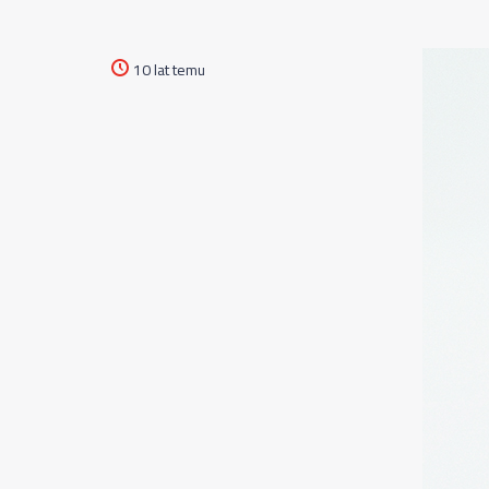
10 lat temu