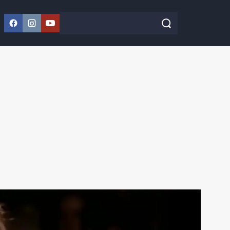
Facebook
Instagram
YouTube
Szukaj w serwisie
Szukaj