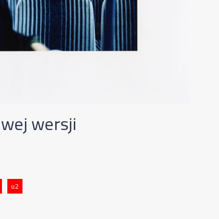
wej wersji
u2