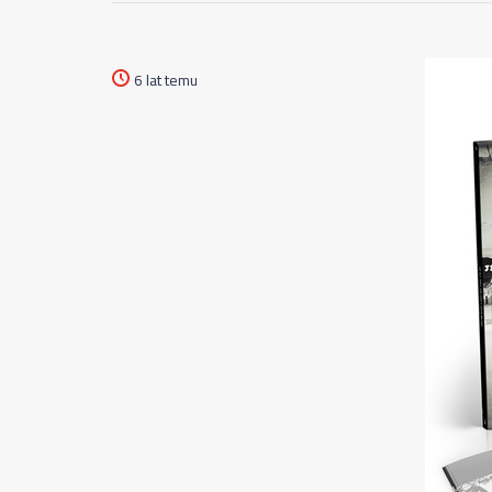
6 lat temu