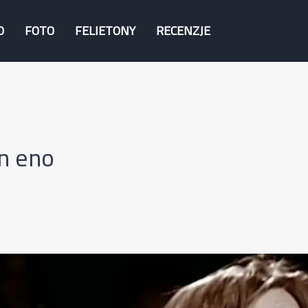
O
FOTO
FELIETONY
RECENZJE
n eno