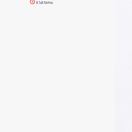
6 lat temu