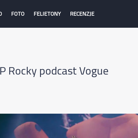
O
FOTO
FELIETONY
RECENZJE
P Rocky podcast Vogue