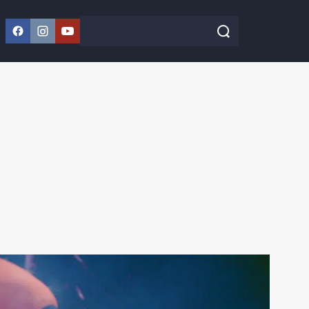
Facebook
Instagram
YouTube
Szukaj w serwisie
Szukaj