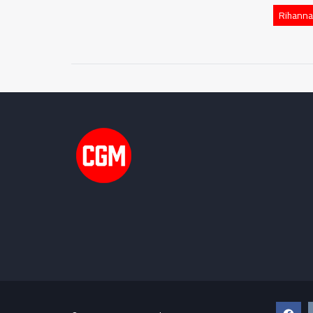
Rihanna