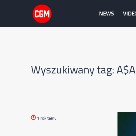
NEWS
VIDE
Wyszukiwany tag: A$A
1 rok temu