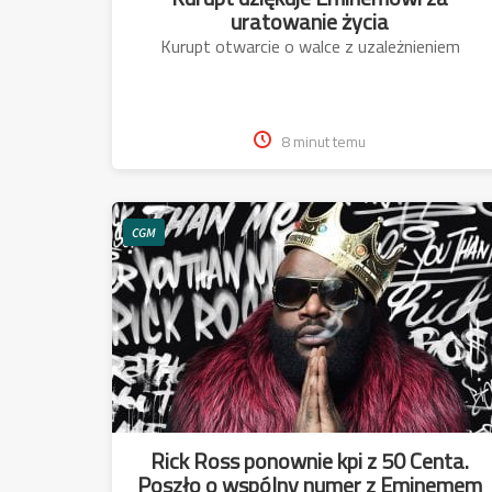
uratowanie życia
Kurupt otwarcie o walce z uzależnieniem
8 minut temu
CGM
Rick Ross ponownie kpi z 50 Centa.
Poszło o wspólny numer z Eminemem