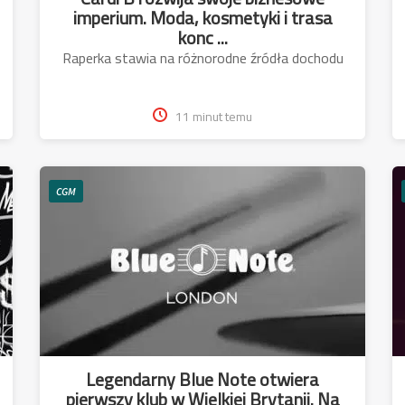
imperium. Moda, kosmetyki i trasa
konc ...
Raperka stawia na różnorodne źródła dochodu
11 minut temu
CGM
Legendarny Blue Note otwiera
pierwszy klub w Wielkiej Brytanii. Na