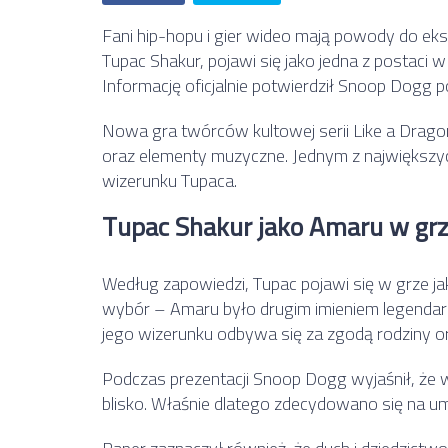
Fani hip-hopu i gier wideo mają powody do ekscy
Tupac Shakur
, pojawi się jako jedna z postaci 
Informację oficjalnie potwierdził
Snoop Dogg
p
Nowa gra twórców kultowej serii
Like a Drago
oraz elementy muzyczne. Jednym z największyc
wizerunku Tupaca.
Tupac Shakur jako Amaru w grz
Według zapowiedzi, Tupac pojawi się w grze ja
wybór – Amaru było drugim imieniem legendarn
jego wizerunku odbywa się za zgodą rodziny o
Podczas prezentacji Snoop Dogg wyjaśnił, że w
blisko. Właśnie dlatego zdecydowano się na um