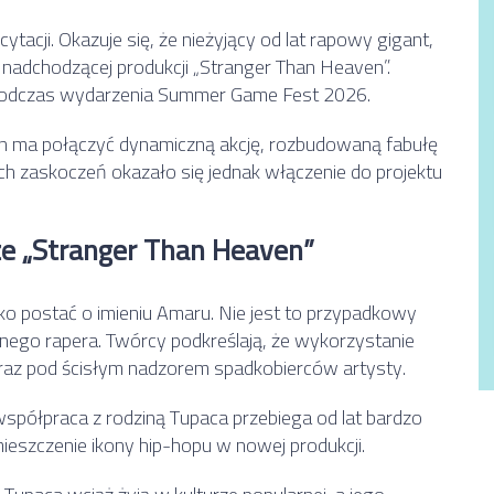
tacji. Okazuje się, że nieżyjący od lat rapowy gigant,
w nadchodzącej produkcji „
Stranger Than Heaven
”.
odczas wydarzenia Summer Game Fest 2026.
n
ma połączyć dynamiczną akcję, rozbudowaną fabułę
h zaskoczeń okazało się jednak włączenie do projektu
e „Stranger Than Heaven”
ko postać o imieniu Amaru. Nie jest to przypadkowy
ego rapera. Twórcy podkreślają, że wykorzystanie
raz pod ścisłym nadzorem spadkobierców artysty.
spółpraca z rodziną Tupaca przebiega od lat bardzo
ieszczenie ikony hip-hopu w nowej produkcji.