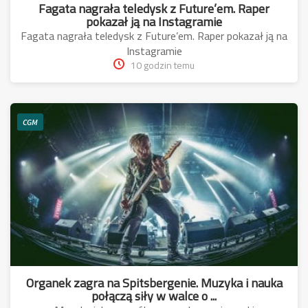
Fagata nagrała teledysk z Future’em. Raper
pokazał ją na Instagramie
Fagata nagrała teledysk z Future’em. Raper pokazał ją na
Instagramie
10 godzin temu
CGM
Organek zagra na Spitsbergenie. Muzyka i nauka
połączą siły w walce o ...