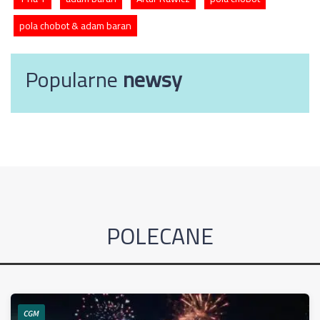
pola chobot & adam baran
Popularne
newsy
POLECANE
CGM