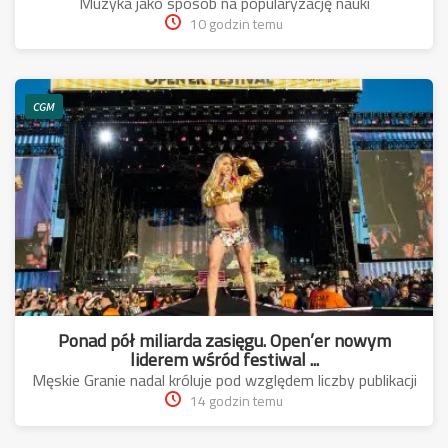
Muzyka jako sposób na popularyzację nauki
10 godzin temu
CGM
Ponad pół miliarda zasięgu. Open’er nowym
liderem wśród festiwal ...
Męskie Granie nadal króluje pod względem liczby publikacji
14 godzin temu