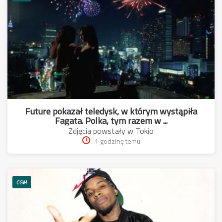
Future pokazał teledysk, w którym wystąpiła
Fagata. Polka, tym razem w ...
Zdjęcia powstały w Tokio
1 godzinę temu
CGM