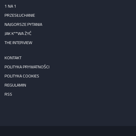
1 NA 1
PRZESŁUCHANIE
NAJGORSZE PYTANIA
JAK K**WA ŻYĆ
THE INTERVIEW
KONTAKT
POLITYKA PRYWATNOŚCI
POLITYKA COOKIES
REGULAMIN
RSS