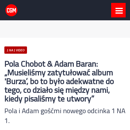
1 NA 1 VIDEO
Pola Chobot & Adam Baran:
„Musieliśmy zatytułować album
'Burza’, bo to było adekwatne do
tego, co działo się między nami,
kiedy pisaliśmy te utwory”
Pola i Adam gośćmi nowego odcinka 1 NA
1.