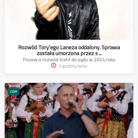
Rozwód Tory’ego Laneza oddalony. Sprawa
została umorzona przez s ...
Pozew o rozwód trafił do sądu w 2024 roku
3 godziny temu
CGM