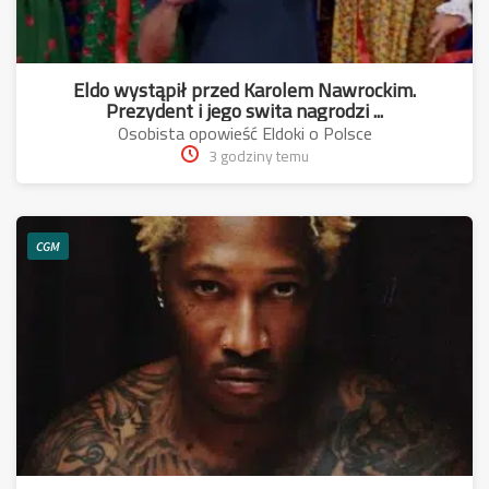
Eldo wystąpił przed Karolem Nawrockim.
Prezydent i jego swita nagrodzi ...
Osobista opowieść Eldoki o Polsce
3 godziny temu
CGM