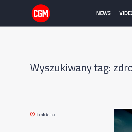
NEWS
VIDE
Wyszukiwany tag: zdro
1 rok temu