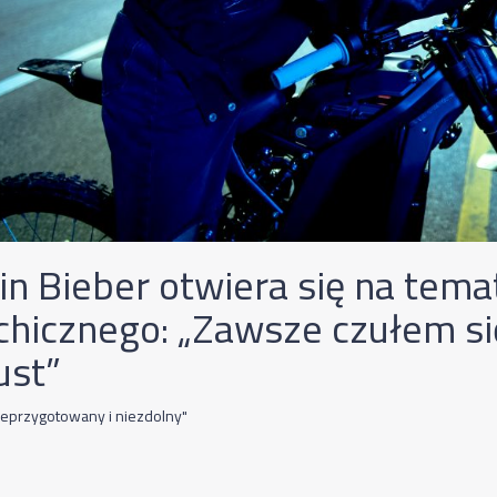
tin Bieber otwiera się na tema
chicznego: „Zawsze czułem si
ust”
ieprzygotowany i niezdolny"