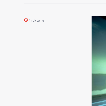
1 rok temu