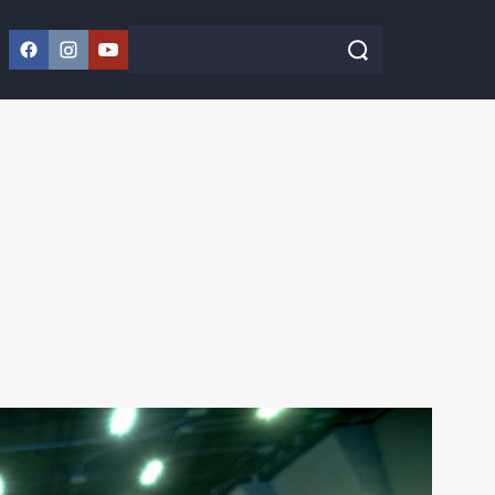
Facebook
Instagram
YouTube
Szukaj w serwisie
Szukaj