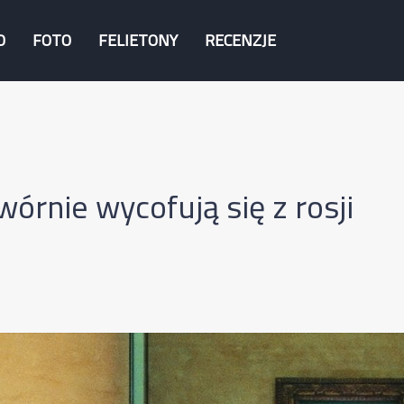
O
FOTO
FELIETONY
RECENZJE
rnie wycofują się z rosji