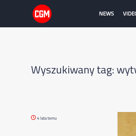
NEWS
VIDE
Wyszukiwany tag: wytwó
4 lata temu