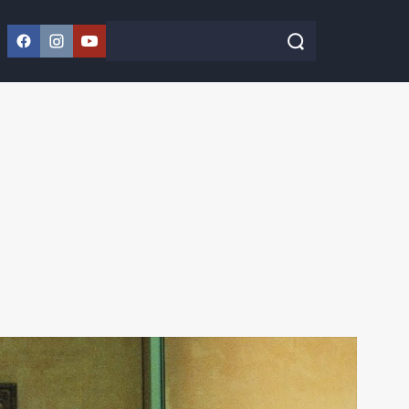
Facebook
Instagram
YouTube
Szukaj w serwisie
Szukaj