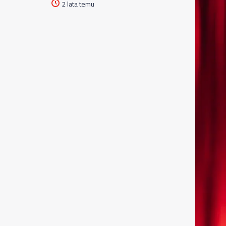
2 lata temu