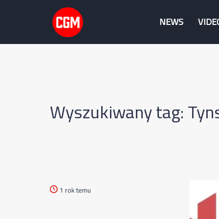
NEWS
VIDE
Wyszukiwany tag: Tyn
1 rok temu