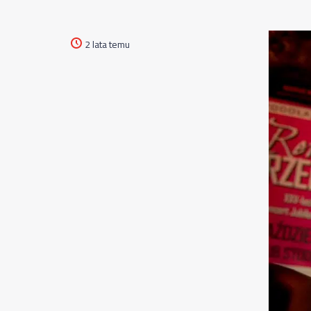
2 lata temu