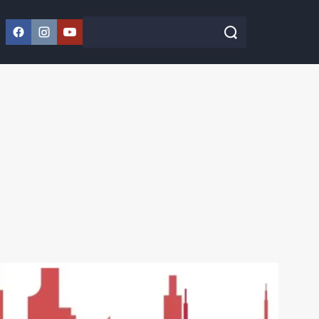
Facebook
Instagram
YouTube
Szukaj w serwisie
Szukaj