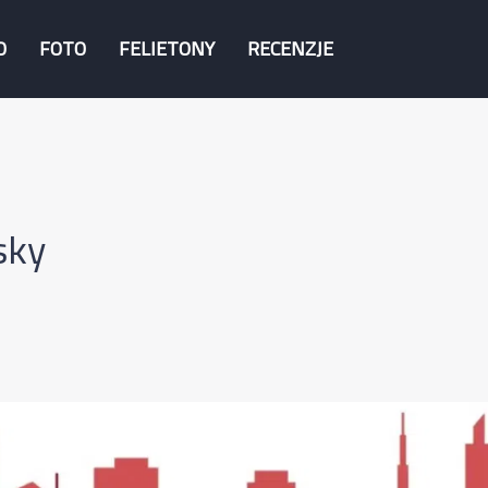
O
FOTO
FELIETONY
RECENZJE
sky