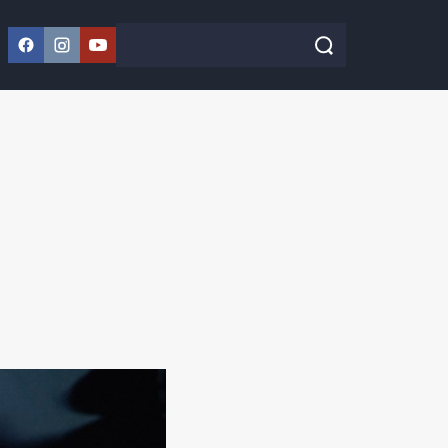
Facebook
Instagram
YouTube
Szukaj w serwisie
Szukaj