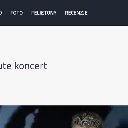
O
FOTO
FELIETONY
RECENZJE
ute koncert