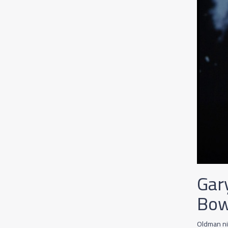
Gar
Bow
Oldman nie