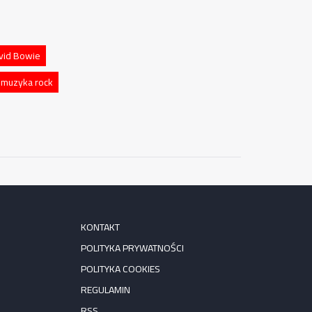
vid Bowie
muzyka rock
KONTAKT
POLITYKA PRYWATNOŚCI
POLITYKA COOKIES
REGULAMIN
RSS