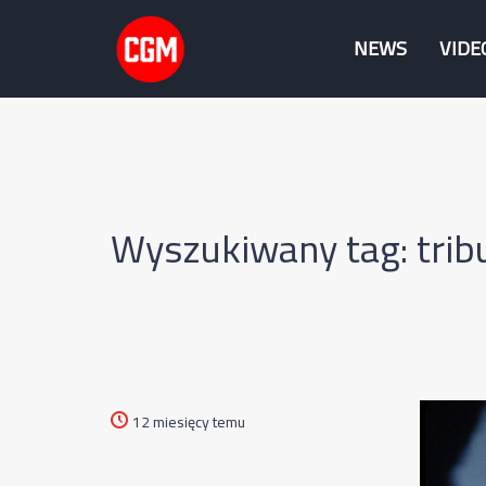
NEWS
VIDE
Wyszukiwany tag: trib
12 miesięcy temu