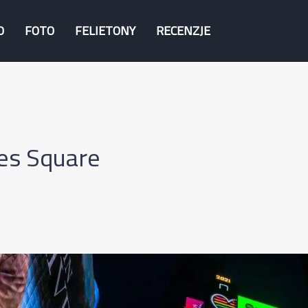
O
FOTO
FELIETONY
RECENZJE
es Square