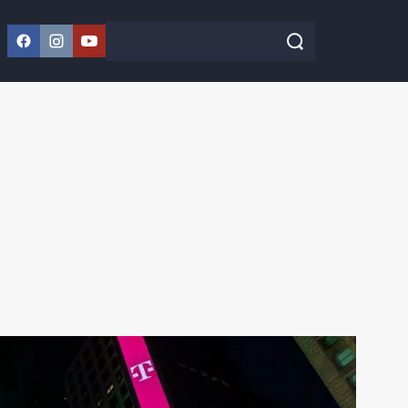
Facebook
Instagram
YouTube
Szukaj w serwisie
Szukaj