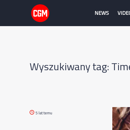
NEWS
VIDE
Wyszukiwany tag: Tim
5 lat temu