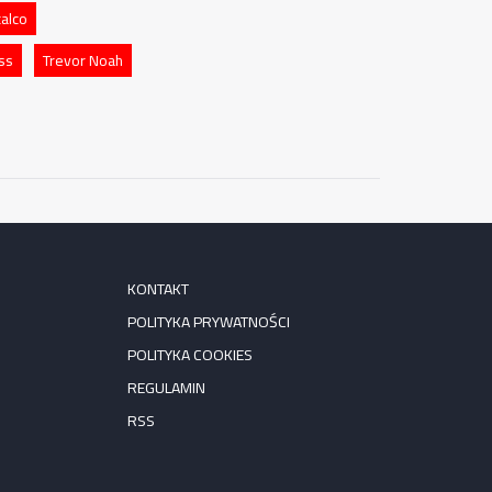
alco
oss
Trevor Noah
KONTAKT
POLITYKA PRYWATNOŚCI
POLITYKA COOKIES
REGULAMIN
RSS