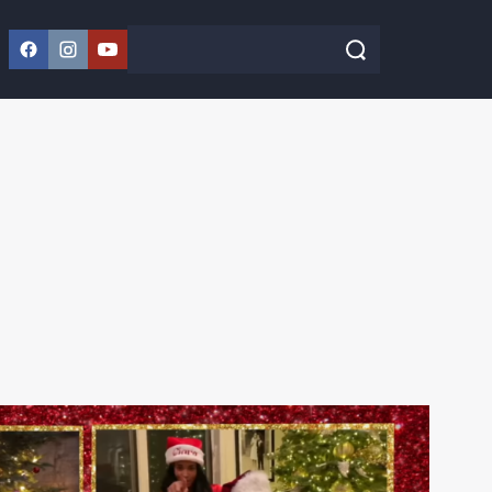
Facebook
Instagram
YouTube
Szukaj w serwisie
Szukaj