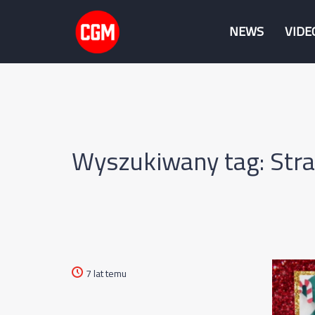
NEWS
VIDE
Wyszukiwany tag: Str
7 lat temu