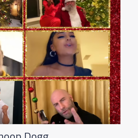
Snoop Dogg