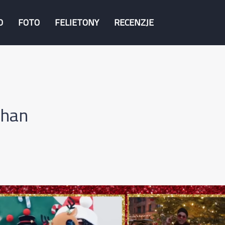
O
FOTO
FELIETONY
RECENZJE
ahan