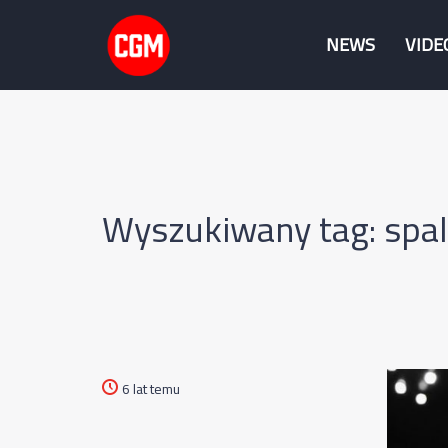
NEWS
VIDE
Wyszukiwany tag: spal
6 lat temu