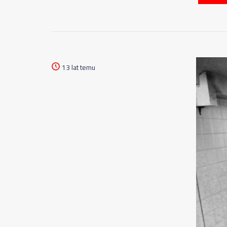
13 lat temu