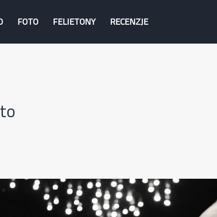
O
FOTO
FELIETONY
RECENZJE
to