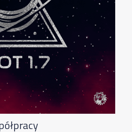
spółpracy