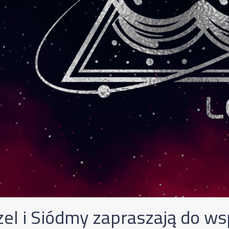
zel i Siódmy zapraszają do w