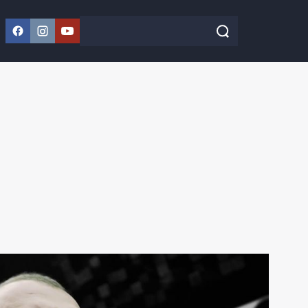
Facebook
Instagram
YouTube
Szukaj w serwisie
Szukaj