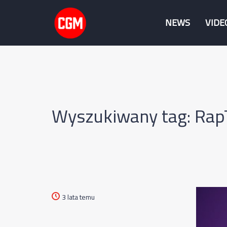
NEWS
VIDE
Wyszukiwany tag: Rap
3 lata temu