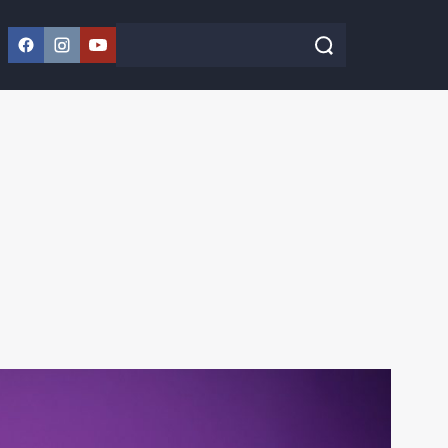
Facebook
Instagram
YouTube
Szukaj w serwisie
Szukaj