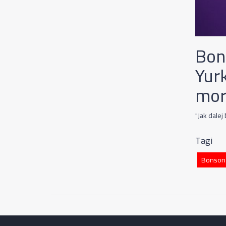
Bon
Yur
mor
"Jak dale
Tagi
Bonson