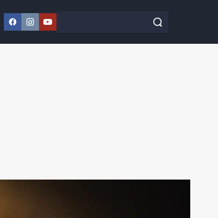
Facebook
Instagram
YouTube
Szukaj w serwisie
Szukaj