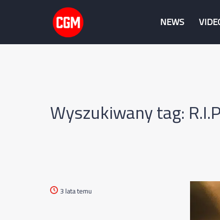
NEWS
VIDE
Wyszukiwany tag: R.I.P
3 lata temu