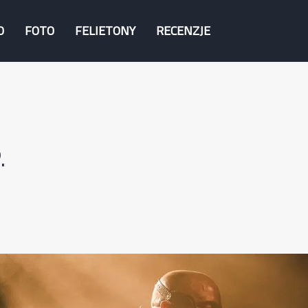
O
FOTO
FELIETONY
RECENZJE
.