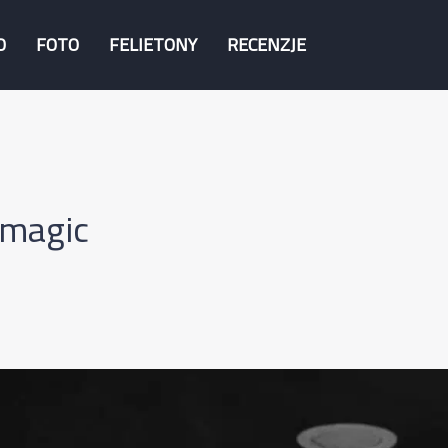
O
FOTO
FELIETONY
RECENZJE
 magic