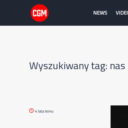
NEWS
VIDE
Wyszukiwany tag: nas
4 lata temu