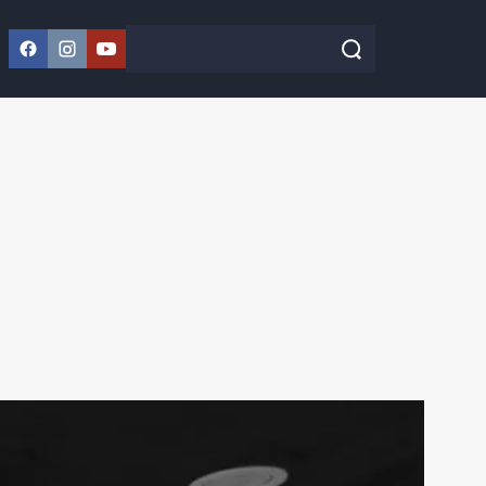
Facebook
Instagram
YouTube
Szukaj w serwisie
Szukaj