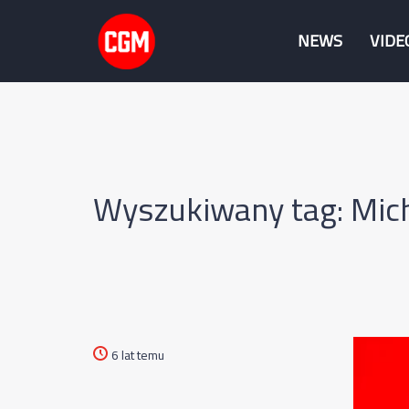
NEWS
VIDE
Wyszukiwany tag: Mich
6 lat temu