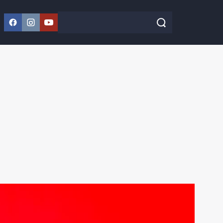
Facebook
Instagram
YouTube
Szukaj w serwisie
Szukaj