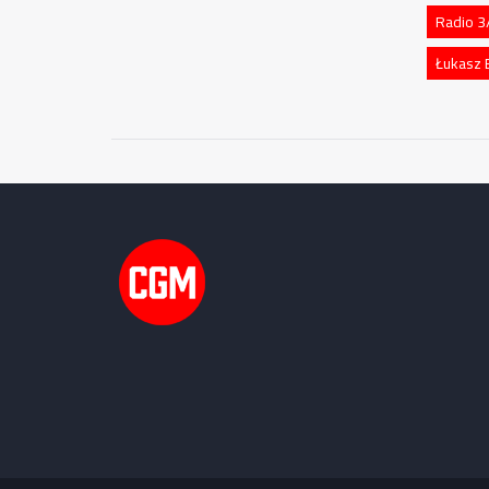
Radio 3
Łukasz 