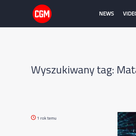
NEWS
VIDE
Wyszukiwany tag: Mata
1 rok temu