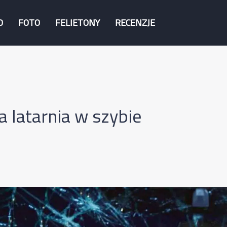
O
FOTO
FELIETONY
RECENZJE
 latarnia w szybie