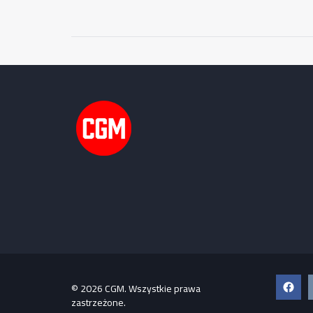
Faceb
© 2026 CGM. Wszystkie prawa
zastrzeżone.