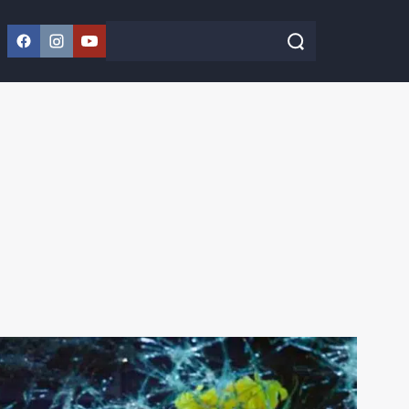
Facebook
Instagram
YouTube
Szukaj w serwisie
Szukaj