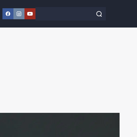
Facebook
Instagram
YouTube
Szukaj w serwisie
Szukaj