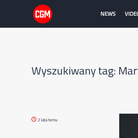
NEWS
VIDE
Wyszukiwany tag: Mar
2 lata temu