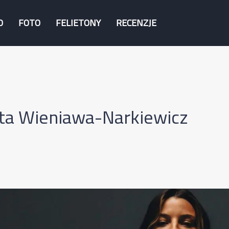
O
FOTO
FELIETONY
RECENZJE
ta Wieniawa-Narkiewicz