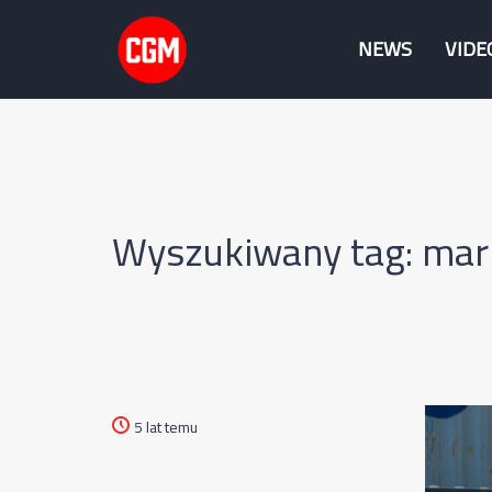
NEWS
VIDE
Wyszukiwany tag: mar
5 lat temu