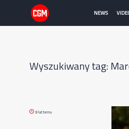
NEWS
VIDE
Wyszukiwany tag: Mar
8 lat temu