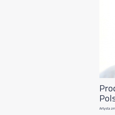
Pro
Pol
Artysta z