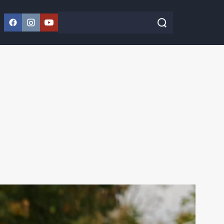
Facebook
Instagram
YouTube
Szukaj w serwisie
Szukaj