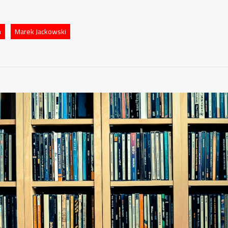
m
Marek Jackowski