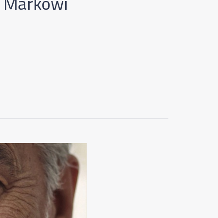
i Markowi