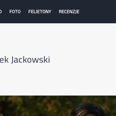
O
FOTO
FELIETONY
RECENZJE
ek Jackowski