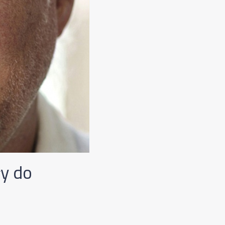
ły do