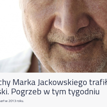
chy Marka Jackowskiego trafi
ski. Pogrzeb w tym tygodniu
marł w 2013 roku.