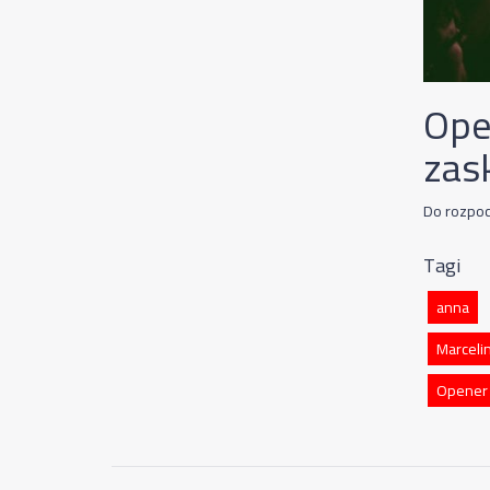
Ope
zas
Do rozpoc
Tagi
anna
Marceli
Opener 