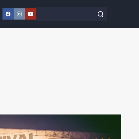
Facebook
Instagram
YouTube
Szukaj w serwisie
Szukaj