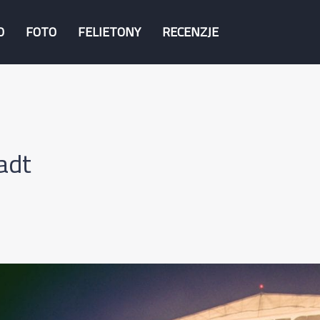
O
FOTO
FELIETONY
RECENZJE
adt