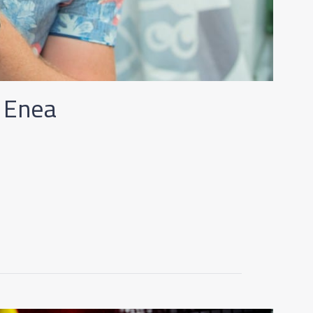
e Enea