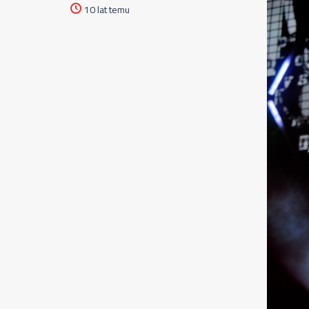
10 lat temu