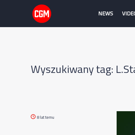
NEWS
VIDE
Wyszukiwany tag: L.St
8 lat temu