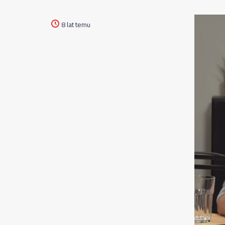
8 lat temu