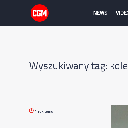
NEWS
VIDE
Wyszukiwany tag: kolek
1 rok temu