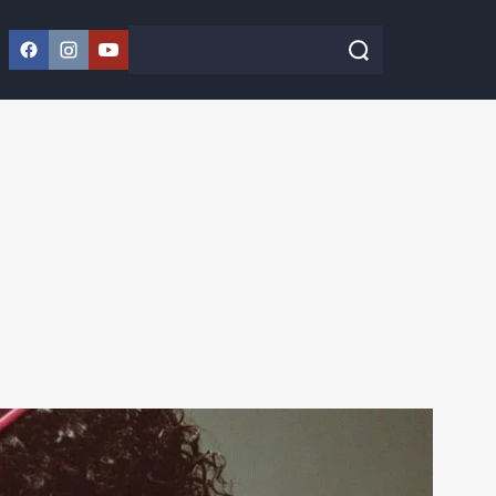
Facebook
Instagram
YouTube
Szukaj w serwisie
Szukaj