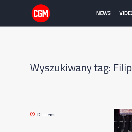
NEWS
VIDE
Wyszukiwany tag: Filip
17 lat temu