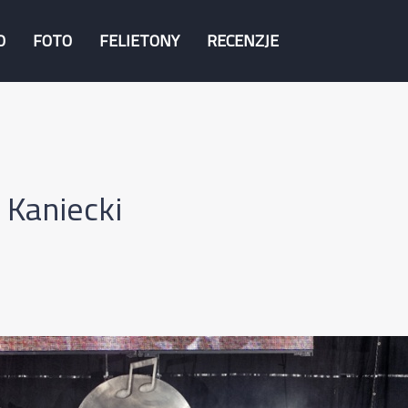
O
FOTO
FELIETONY
RECENZJE
 Kaniecki