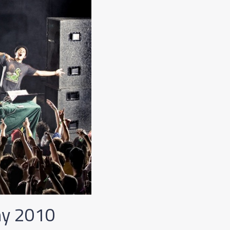
my 2010