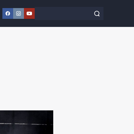
Facebook
Instagram
YouTube
Szukaj w serwisie
Szukaj