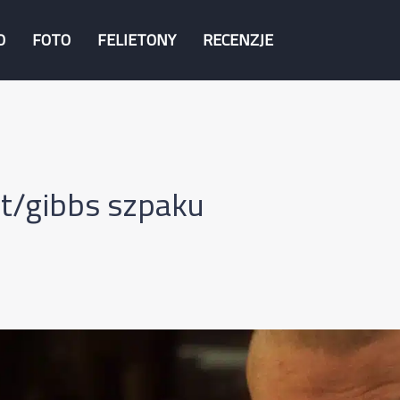
O
FOTO
FELIETONY
RECENZJE
t/gibbs szpaku