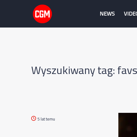
NEWS
VIDE
Wyszukiwany tag: favs
5 lat temu