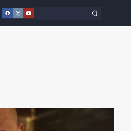
Facebook
Instagram
YouTube
Szukaj w serwisie
Szukaj