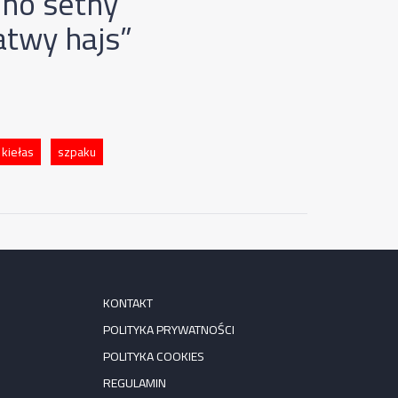
*no setny
łatwy hajs”
kiełas
szpaku
KONTAKT
POLITYKA PRYWATNOŚCI
POLITYKA COOKIES
REGULAMIN