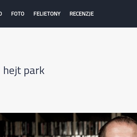
O
FOTO
FELIETONY
RECENZJE
 hejt park