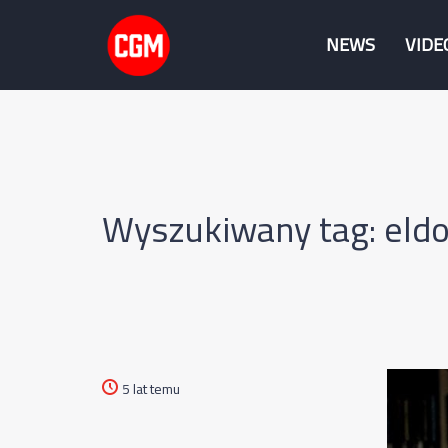
NEWS
VIDE
Wyszukiwany tag: eldo
5 lat temu