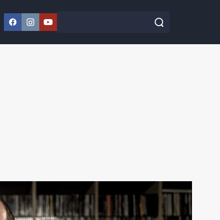
Facebook
Instagram
YouTube
Szukaj w serwisie
Szukaj