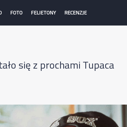
O
FOTO
FELIETONY
RECENZJE
tało się z prochami Tupaca