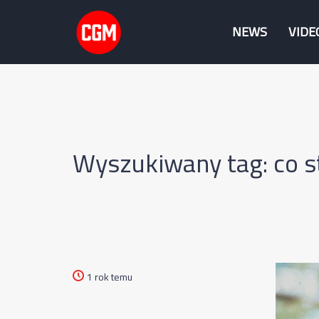
NEWS
VIDE
Wyszukiwany tag: co s
1 rok temu