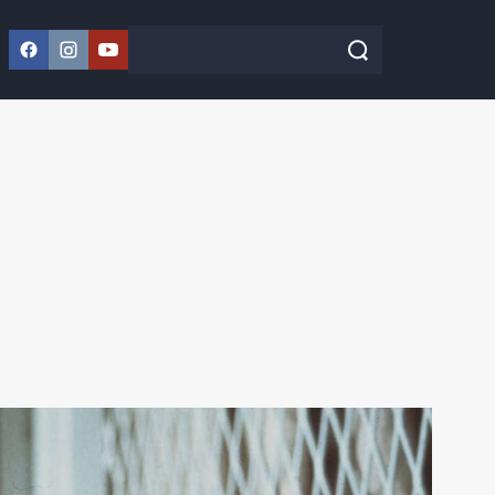
Facebook
Instagram
YouTube
Szukaj w serwisie
Szukaj