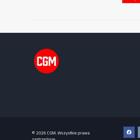
Faceb
© 2026 CGM. Wszystkie prawa
zastrzeżone.