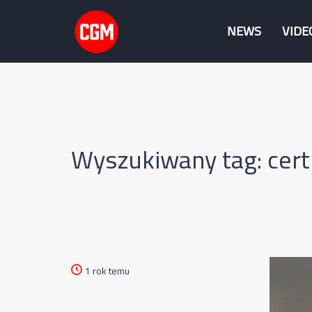
NEWS
VIDE
Wyszukiwany tag: certi
1 rok temu