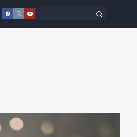
Facebook
Instagram
YouTube
Szukaj w serwisie
Szukaj