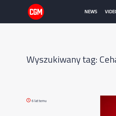
NEWS
VIDE
Wyszukiwany tag: Ceh
6 lat temu