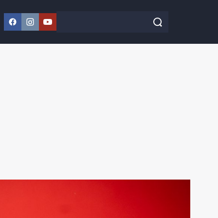
Facebook
Instagram
YouTube
Szukaj w serwisie
Szukaj