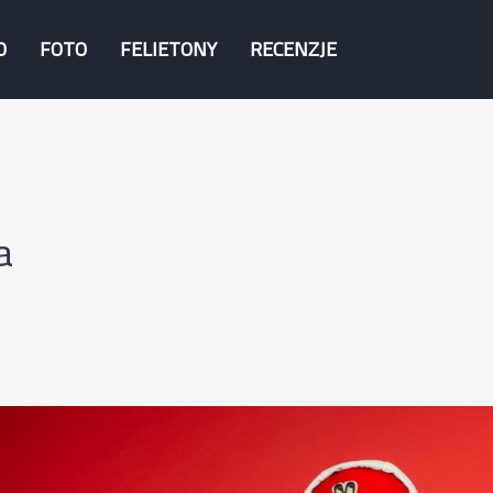
O
FOTO
FELIETONY
RECENZJE
a