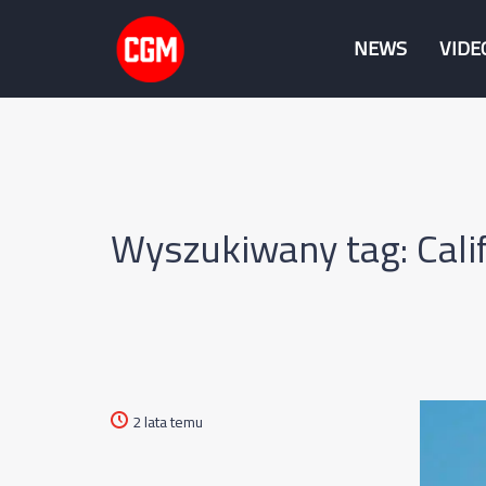
NEWS
VIDE
Wyszukiwany tag: Cali
2 lata temu