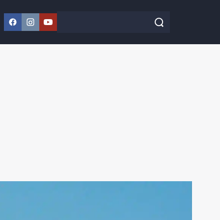
Facebook
Instagram
YouTube
Szukaj w serwisie
Szukaj