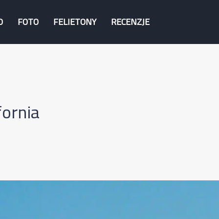
O
FOTO
FELIETONY
RECENZJE
fornia