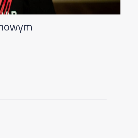
 nowym