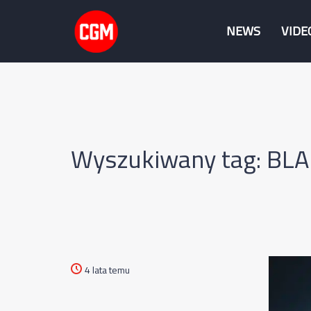
NEWS
VIDE
Wyszukiwany tag: BL
4 lata temu