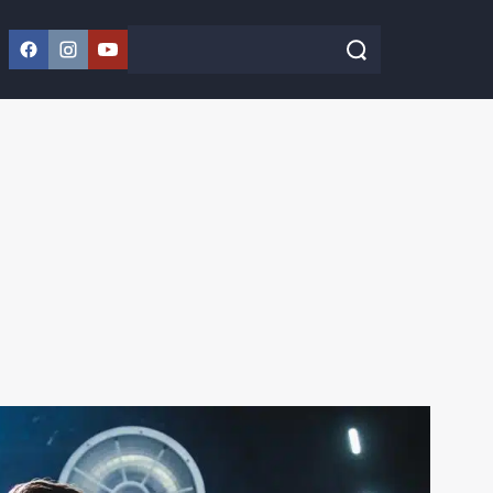
Facebook
Instagram
YouTube
Szukaj w serwisie
Szukaj