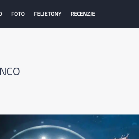
O
FOTO
FELIETONY
RECENZJE
ANCO