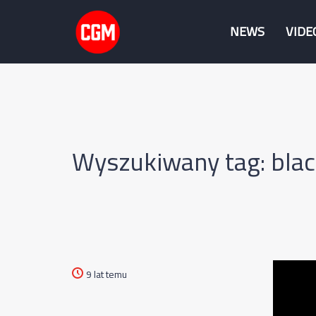
NEWS
VIDE
Wyszukiwany tag: black
9 lat temu