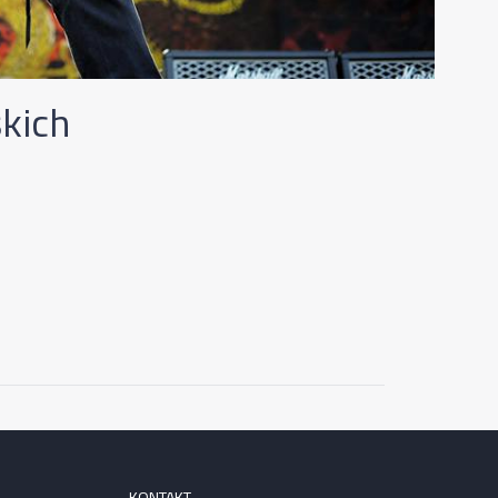
kich
KONTAKT