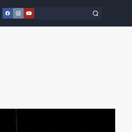
Facebook
Instagram
YouTube
Szukaj w serwisie
Szukaj