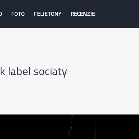
O
FOTO
FELIETONY
RECENZJE
 label sociaty